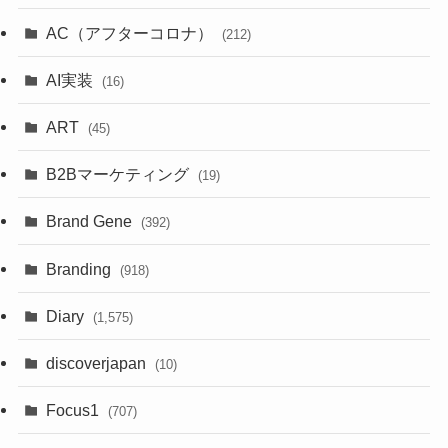
AC（アフターコロナ）
(212)
AI実装
(16)
ART
(45)
B2Bマーケティング
(19)
Brand Gene
(392)
Branding
(918)
Diary
(1,575)
discoverjapan
(10)
Focus1
(707)