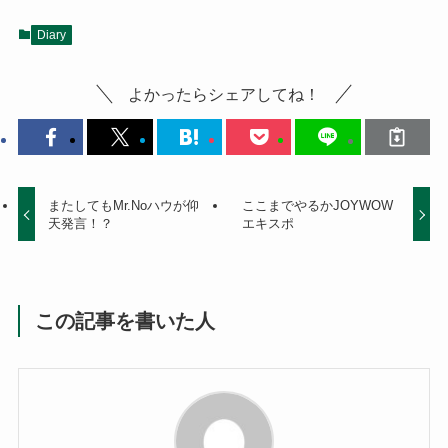
Diary
よかったらシェアしてね！
またしてもMr.Noハウが仰
ここまでやるかJOYWOW
天発言！？
エキスポ
この記事を書いた人