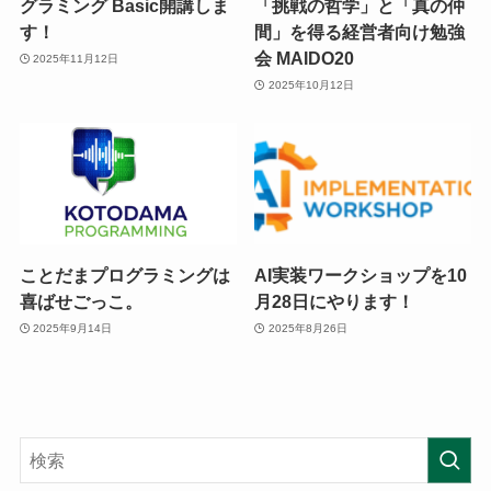
グラミング Basic開講しま
「挑戦の哲学」と「真の仲
す！
間」を得る経営者向け勉強
会 MAIDO20
2025年11月12日
2025年10月12日
ことだまプログラミングは
AI実装ワークショップを10
喜ばせごっこ。
月28日にやります！
2025年9月14日
2025年8月26日