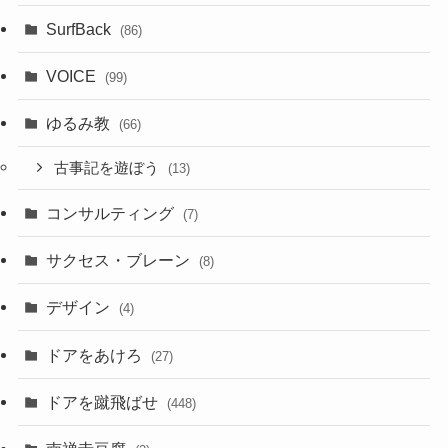
SurfBack
(86)
VOICE
(99)
ゆるみ教
(66)
古事記を遊ぼう
(13)
コンサルティング
(7)
サクセス・ブレーン
(8)
デザイン
(4)
ドアをあけろ
(27)
ドアを蹴飛ばせ
(448)