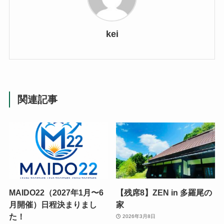
kei
関連記事
MAIDO22（2027年1月〜6
【残席8】ZEN in 多羅尾の
月開催）日程決まりまし
家
た！
2026年3月8日