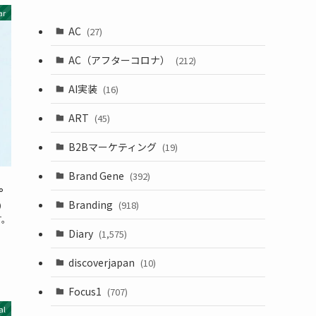
ar
AC
(27)
AC（アフターコロナ）
(212)
AI実装
(16)
ART
(45)
B2Bマーケティング
(19)
Brand Gene
(392)
。
Branding
(918)
）
す。
Diary
(1,575)
discoverjapan
(10)
Focus1
(707)
al