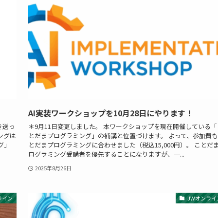
AI実装ワークショップを10月28日にやります！
き送っ
＊9月11日変更しました。 本ワークショップを現在開催している「
ングは
とだまプログラミング」の補講と位置づけます。 よって、参加費
グ」
とだまプログラミングに合わせました（税込15,000円）。 ことだ
ログラミング受講者を優先することになりますが、一...
2025年8月26日
ライン
JWオンライ