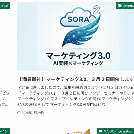
ional
Semin
【満員御礼】マーケティング3.0、３月２日開催します
）
＊定員に達しましたので、募集を締め切ります（２月２日17:44pm
 「ビジ
「マーケティング3.0」、３月２日に再びワンデーセミナーやりま
楽しく、
マーケティング1.0 マス・マーケティングの時代 マーケティング2.0
...
SNSの時代 そして マーケティング3.0 AIが門番にな...
2026年1月29日
ライン
MAIDO-internation