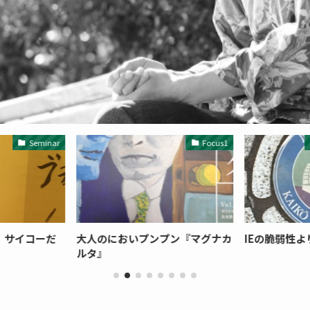
Seminar
Focus1
な、サイコーだ
大人のにおいプンプン『マグナカ
IEの脆弱性
ルタ』