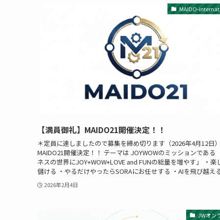
MAIDO-internat
【満員御礼】MAIDO21開催決定！！
＊定員に達しましたので募集を締め切ります（2026年4月12日
MAIDO21開催決定！！ テーマは JOYWOWのミッションである
ネスの世界にJOY+WOW+LOVE and FUNの総量を増やす」 ・
儲ける ・やるだけやったらSORAにお任せする ・AIを飛び越えるフ
2026年2月4日
JWオン