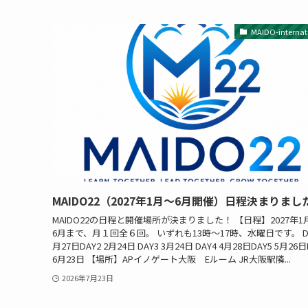
MAIDO-internat
MAIDO22（2027年1月〜6月開催）日程決まりまし
MAIDO22の日程と開催場所が決まりました！ 【日程】2027年1
6月まで、月１回全６回。 いずれも13時〜17時、水曜日です。 DA
月27日DAY2 2月24日 DAY3 3月24日 DAY4 4月28日DAY5 5月26日
6月23日 【場所】APイノゲート大阪 Eルーム JR大阪駅隣...
2026年7月23日