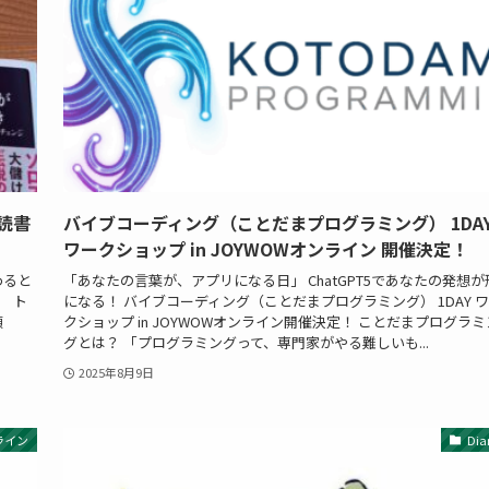
読書
バイブコーディング（ことだまプログラミング） 1DA
ワークショップ in JOYWOWオンライン 開催決定！
わると
「あなたの言葉が、アプリになる日」 ChatGPT5であなたの発想が
 ト
になる！ バイブコーディング（ことだまプログラミング） 1DAY 
傾
クショップ in JOYWOWオンライン開催決定！ ことだまプログラミ
グとは？ 「プログラミングって、専門家がやる難しいも...
2025年8月9日
ライン
Dia