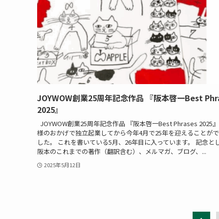
JOYWOW創業25周年記念作品 『阪本啓一Best Phra
2025』
JOYWOW創業25周年記念作品 『阪本啓一Best Phrases 2025
様のおかげで独立起業してから今年4月で25年を迎えることが
した。 これを書いている5月、26年目に入っています。 記念と
阪本のこれまでの著作（翻訳含む）、メルマガ、ブログ、...
2025年5月12日