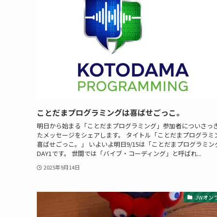
ことだまプログラミングは喜ばせごっこ。
明日から始まる「ことだまプログラミング」参加者についさっ
たメッセージをシェアします。 タイトル「ことだまプログラミ
喜ばせごっこ。」 いよいよ明日9/15は「ことだまプログラミン
DAY1です。 世間では「バイブ・コーディング」と呼ばれ...
2025年9月14日
JWオン