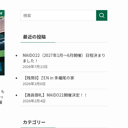
禅
最近の投稿
MAIDO22（2027年1月〜6月開催）日程決まり
ました！
2026年7月23日
【残席8】ZEN in 多羅尾の家
2026年3月8日
 も
【満員御礼】MAIDO21開催決定！！
っ
2026年2月4日
羅
カテゴリー