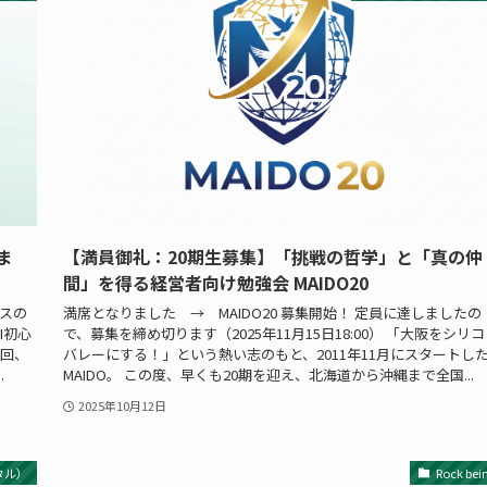
ま
【満員御礼：20期生募集】「挑戦の哲学」と「真の仲
間」を得る経営者向け勉強会 MAIDO20
ネスの
満席となりました → MAIDO20 募集開始！ 定員に達しましたの
I初心
で、募集を締め切ります（2025年11月15日18:00） 「大阪をシリ
６回、
バレーにする！」という熱い志のもと、2011年11月にスタートし
.
MAIDO。 この度、早くも20期を迎え、北海道から沖縄まで全国...
2025年10月12日
タル）
Rock bei