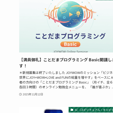
【満員御礼】ことだまプログラミング Basic開講し
す！
＊新規募集は終了いたしました JOYWOWのミッション「ビジ
世界にJOY+WOW+LOVE and FUNの総量を増やす」をベースに A
者の方向けの「ことだまプログラミング Basic」（月イチ、全
各回３時間）のオンライン勉強会メニューを、 「誰が喜ぶか」..
2025年11月12日
SC（スピリチュアル・キャピ