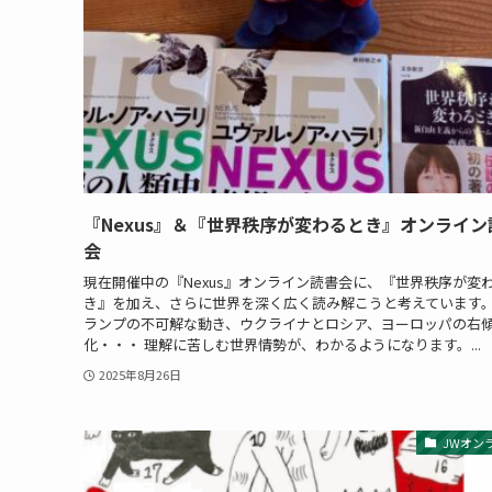
『Nexus』＆『世界秩序が変わるとき』オンライン
会
現在開催中の『Nexus』オンライン読書会に、『世界秩序が変
き』を加え、さらに世界を深く広く読み解こうと考えています。
ランプの不可解な動き、ウクライナとロシア、ヨーロッパの右
化・・・ 理解に苦しむ世界情勢が、わかるようになります。...
2025年8月26日
JWオン