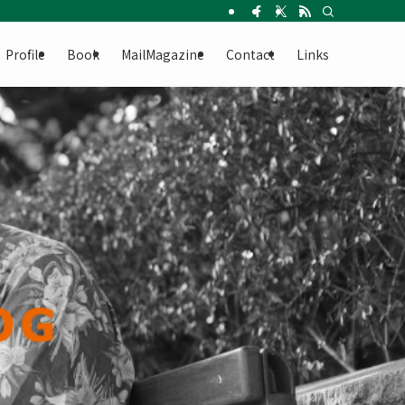
Profile
Book
MailMagazine
Contact
Links