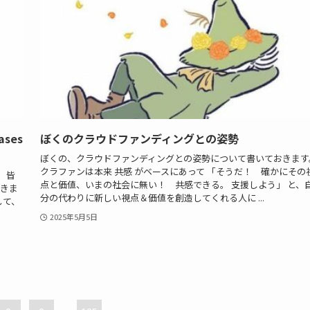
ses
ぼくのクラウドファンディングとの姿勢
ぼくの、クラウドファンディングとの姿勢について書いておきます
クラファンは本来 共感 がベースにあって 「そうだ！ 確かにその
』 皆
点と価値、いまの社会に無い！ 共感できる。 支援しよう」 と、
できま
分の代わりに新しい視点＆価値を創造してくれる人に ...
して、
2025年5月5日