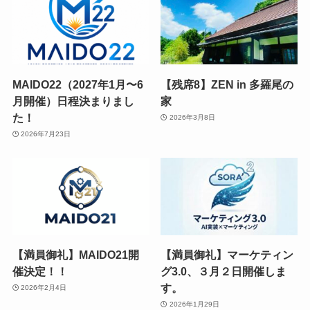
MAIDO22（2027年1月〜6
【残席8】ZEN in 多羅尾の
月開催）日程決まりまし
家
た！
2026年3月8日
2026年7月23日
【満員御礼】MAIDO21開
【満員御礼】マーケティン
催決定！！
グ3.0、３月２日開催しま
す。
2026年2月4日
2026年1月29日