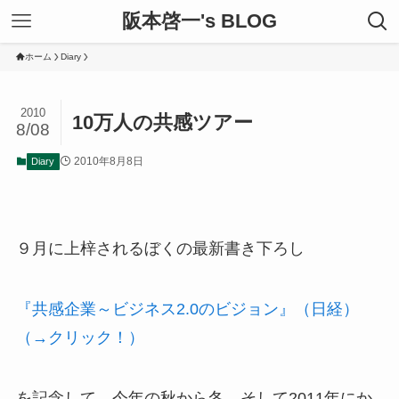
阪本啓一's BLOG
ホーム
Diary
2010
10万人の共感ツアー
8/08
2010年8月8日
Diary
９月に上梓されるぼくの最新書き下ろし
『共感企業～ビジネス2.0のビジョン』（日経）
（→クリック！）
を記念して 今年の秋から冬、そして2011年にか