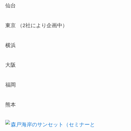
仙台
東京 （2社により企画中）
横浜
大阪
福岡
熊本