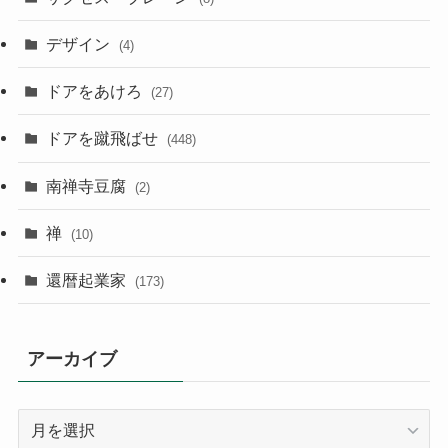
デザイン
(4)
ドアをあけろ
(27)
ドアを蹴飛ばせ
(448)
南禅寺豆腐
(2)
禅
(10)
還暦起業家
(173)
アーカイブ
ア
ー