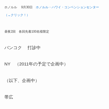
ホノルル 9月30日
ホノルル・ハワイ・コンベンションセンター
（→クリック！）
昼夜2回 各回先着100名様限定
バンコク 打診中
NY （2011年の予定で企画中）
（以下、企画中）
帯広