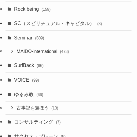
Rock being
(159)
SC（スピリチュアル・キャピタル）
(3)
Seminar
(609)
MAIDO-international
(473)
SurfBack
(86)
VOICE
(99)
ゆるみ教
(66)
古事記を遊ぼう
(13)
コンサルティング
(7)
サクセス・ブレーン
(8)