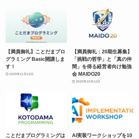
【満員御礼】ことだまプロ
【満員御礼：20期生募集】
グラミング Basic開講しま
「挑戦の哲学」と「真の仲
す！
間」を得る経営者向け勉強
会 MAIDO20
2025年11月12日
2025年10月12日
ことだまプログラミングは
AI実装ワークショップを10