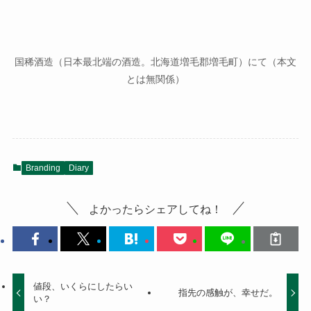
国稀酒造（日本最北端の酒造。北海道増毛郡増毛町）にて（本文
とは無関係）
Branding
Diary
よかったらシェアしてね！
値段、いくらにしたらい
指先の感触が、幸せだ。
い？