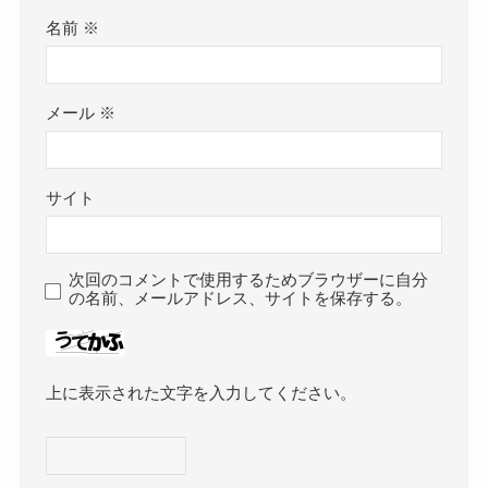
名前
※
メール
※
サイト
次回のコメントで使用するためブラウザーに自分
の名前、メールアドレス、サイトを保存する。
上に表示された文字を入力してください。