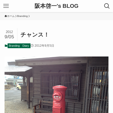
阪本啓一's BLOG
ホーム
Branding
2012
チャンス！
9/05
2012年9月5日
Branding
Diary