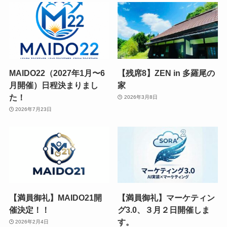
MAIDO22（2027年1月〜6
【残席8】ZEN in 多羅尾の
月開催）日程決まりまし
家
た！
2026年3月8日
2026年7月23日
【満員御礼】MAIDO21開
【満員御礼】マーケティン
催決定！！
グ3.0、３月２日開催しま
す。
2026年2月4日