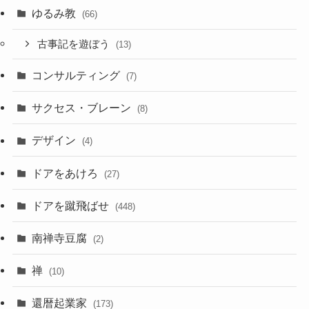
ゆるみ教
(66)
古事記を遊ぼう
(13)
コンサルティング
(7)
サクセス・ブレーン
(8)
デザイン
(4)
ドアをあけろ
(27)
ドアを蹴飛ばせ
(448)
南禅寺豆腐
(2)
禅
(10)
還暦起業家
(173)