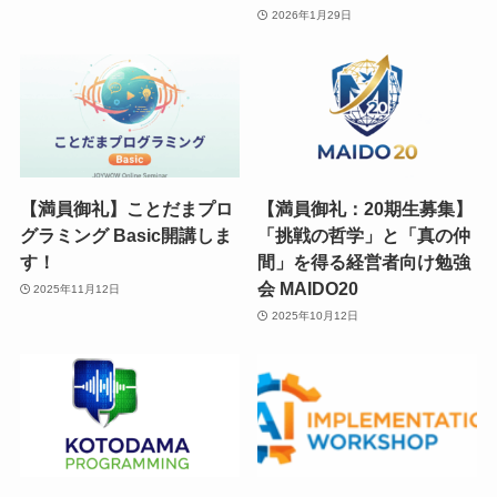
2026年1月29日
【満員御礼】ことだまプロ
【満員御礼：20期生募集】
グラミング Basic開講しま
「挑戦の哲学」と「真の仲
す！
間」を得る経営者向け勉強
会 MAIDO20
2025年11月12日
2025年10月12日