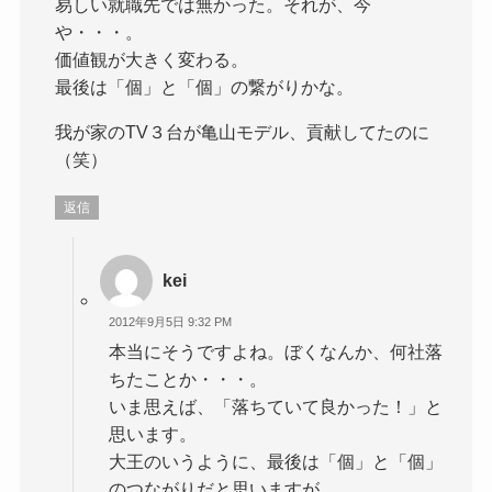
易しい就職先では無かった。それが、今
や・・・。
価値観が大きく変わる。
最後は「個」と「個」の繋がりかな。
我が家のTV３台が亀山モデル、貢献してたのに
（笑）
返信
kei
2012年9月5日 9:32 PM
本当にそうですよね。ぼくなんか、何社落
ちたことか・・・。
いま思えば、「落ちていて良かった！」と
思います。
大王のいうように、最後は「個」と「個」
のつながりだと思いますが、