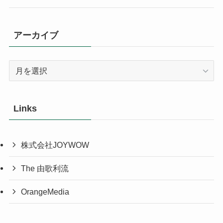
アーカイブ
ア
ー
カ
イ
Links
ブ
株式会社JOYWOW
The 由歌利流
OrangeMedia