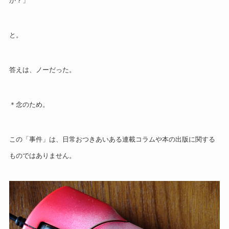
か？」
と。
答えは、ノーだった。
＊念のため。
この「事件」は、日常おつきあいある連載コラムや本の出版に関する
ものではありません。