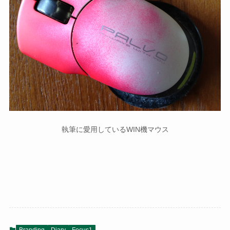
執筆に愛用しているWIN機マウス
Branding
Diary
Focus1