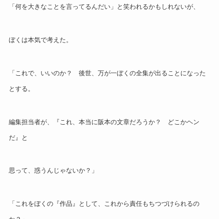
「何を大きなことを言ってるんだい」と笑われるかもしれないが、
ぼくは本気で考えた。
「これで、いいのか？ 後世、万が一ぼくの全集が出ることになった
とする。
編集
担当者が、『これ、本当に阪本の文章だろうか？ どこかヘン
だ』と
思って、惑うんじゃないか？」
「これをぼくの『作品』として、これから責任もちつづけられるの