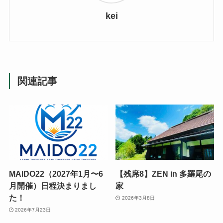
kei
関連記事
MAIDO22（2027年1月〜6
【残席8】ZEN in 多羅尾の
月開催）日程決まりまし
家
た！
2026年3月8日
2026年7月23日