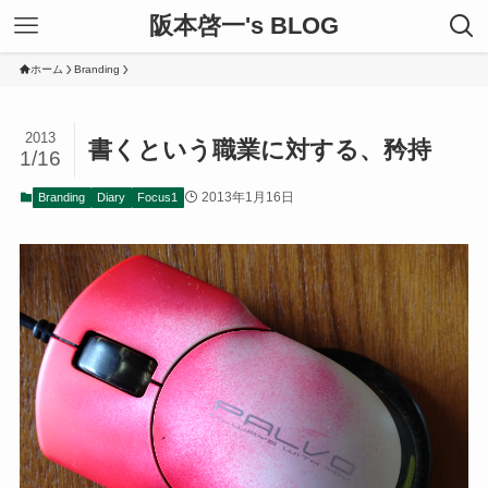
阪本啓一's BLOG
ホーム
Branding
2013
書くという職業に対する、矜持
1/16
2013年1月16日
Branding
Diary
Focus1