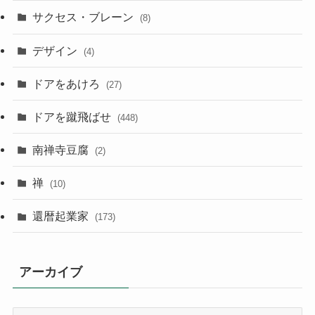
サクセス・ブレーン
(8)
デザイン
(4)
ドアをあけろ
(27)
ドアを蹴飛ばせ
(448)
南禅寺豆腐
(2)
禅
(10)
還暦起業家
(173)
アーカイブ
ア