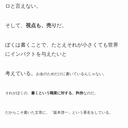
ロと言えない。
そして、
視点も、売り
だ。
ぼくは書くことで、たとえそれが小さくても世界
にインパクトを与えたいと
考えている。
お金のためだけに書いているんじゃない。
それがぼくの、
書くという職業に対する、矜持
なのだ。
だからこそ書いた文章に、「阪本啓一」という署名をしている。