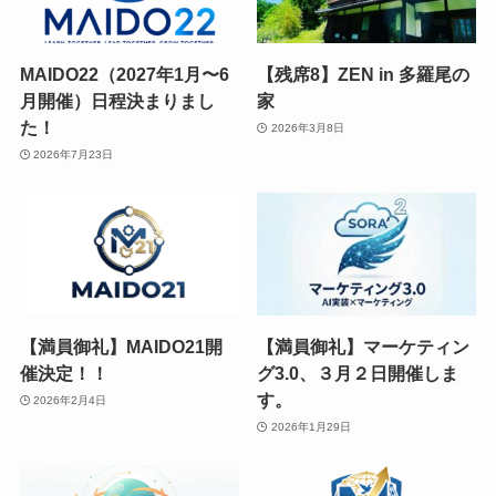
MAIDO22（2027年1月〜6
【残席8】ZEN in 多羅尾の
月開催）日程決まりまし
家
た！
2026年3月8日
2026年7月23日
【満員御礼】MAIDO21開
【満員御礼】マーケティン
催決定！！
グ3.0、３月２日開催しま
す。
2026年2月4日
2026年1月29日