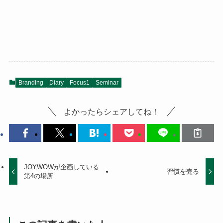
Branding
Diary
Focus1
Seminar
よかったらシェアしてね！
JOYWOWが企画している
習慣を売る
第4の場所