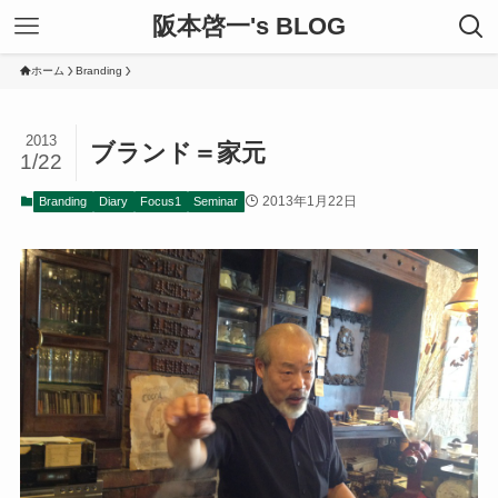
阪本啓一's BLOG
ホーム
Branding
2013
ブランド＝家元
1/22
2013年1月22日
Branding
Diary
Focus1
Seminar