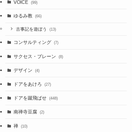
VOICE
(99)
ゆるみ教
(66)
古事記を遊ぼう
(13)
コンサルティング
(7)
サクセス・ブレーン
(8)
デザイン
(4)
ドアをあけろ
(27)
ドアを蹴飛ばせ
(448)
南禅寺豆腐
(2)
禅
(10)