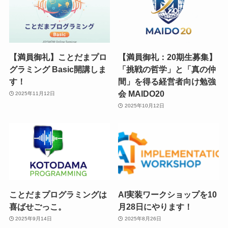
【満員御礼】ことだまプロ
【満員御礼：20期生募集】
グラミング Basic開講しま
「挑戦の哲学」と「真の仲
す！
間」を得る経営者向け勉強
会 MAIDO20
2025年11月12日
2025年10月12日
ことだまプログラミングは
AI実装ワークショップを10
喜ばせごっこ。
月28日にやります！
2025年9月14日
2025年8月26日