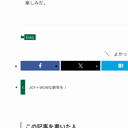
楽しみだ。
Diary
よかっ
JOY＋WOWな新年を！
この記事を書いた人