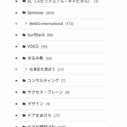
SC（スピリチュアル・キャピタル）
(3)
Seminar
(609)
MAIDO-international
(473)
SurfBack
(86)
VOICE
(99)
ゆるみ教
(66)
古事記を遊ぼう
(13)
コンサルティング
(7)
サクセス・ブレーン
(8)
デザイン
(4)
ドアをあけろ
(27)
ドアを蹴飛ばせ
(448)