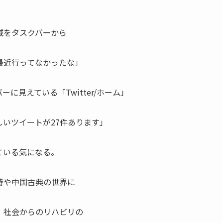
滅をタスクバーから
最近行ってなかったな」
見えている「Twitter/ホーム」
しいツイートが27件あります」
ている気になる。
詩や中国古典の世界に
」社会からのリハビリの