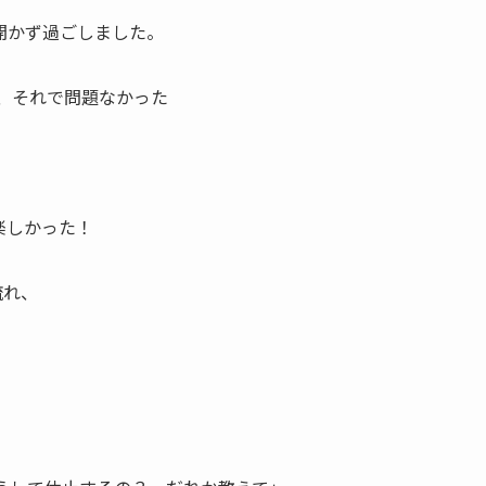
開かず過ごしました。
で、それで問題なかった
楽しかった！
流れ、