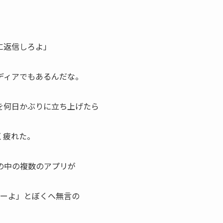
に返信しろよ」
ディアでもあるんだな。
を何日かぶりに立ち上げたら
く疲れた。
の中の複数のアプリが
ケーよ」とぼくへ無言の