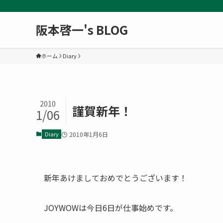
阪本啓一's BLOG
ホーム
Diary
2010
謹賀新年！
1/06
Diary
2010年1月6日
新年あけましておめでとうございます！
JOYWOWは今日6日が仕事始めです。