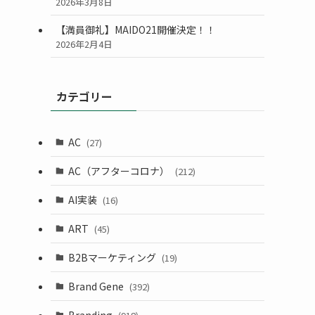
2026年3月8日
【満員御礼】MAIDO21開催決定！！
2026年2月4日
カテゴリー
AC
(27)
AC（アフターコロナ）
(212)
AI実装
(16)
ART
(45)
B2Bマーケティング
(19)
Brand Gene
(392)
Branding