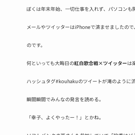
ぼくは年末年始、一切仕事を入れず、パソコンも
メールやツイッターはiPhoneで済ませましたの
のです。
何といっても大晦日の
紅白歌合戦×ツイッター
は
ハッシュタグ#kouhakuのツイートが滝のように
瞬間瞬間でみんなの発言を読める。
「幸子、よくやったー！」とかね。