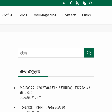
Profile
Book
MailMagazine
Contact
Links
最近の投稿
MAIDO22（2027年1月〜6月開催）日程決まり
ました！
2026年7月23日
【残席8】ZEN in 多羅尾の家