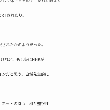
うして休止するの？ だれか教えて」
RTされたり。
現されたかのようだった。
いけれど、もし仮にNHKが
ョンだと思う。自然発生的に
、ネットの持つ「相互監視性」