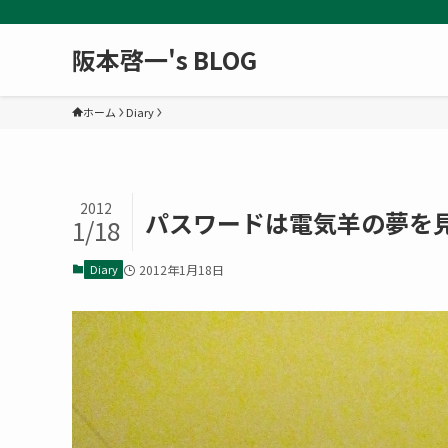
阪本啓一's BLOG
ホーム
Diary
2012
パスワードは電気羊の夢を
1/18
Diary
2012年1月18日