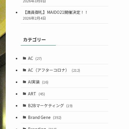
2026年3月8日
【満員御礼】MAIDO21開催決定！！
2026年2月4日
カテゴリー
AC
(27)
AC（アフターコロナ）
(212)
AI実装
(16)
ART
(45)
B2Bマーケティング
(19)
Brand Gene
(392)
Branding