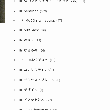
SC（スピリチュアル・キャピタル）
(3)
Seminar
(609)
MAIDO-international
(473)
SurfBack
(86)
VOICE
(99)
ゆるみ教
(66)
古事記を遊ぼう
(13)
コンサルティング
(7)
サクセス・ブレーン
(8)
デザイン
(4)
ドアをあけろ
(27)
ドアを蹴飛ばせ
(448)