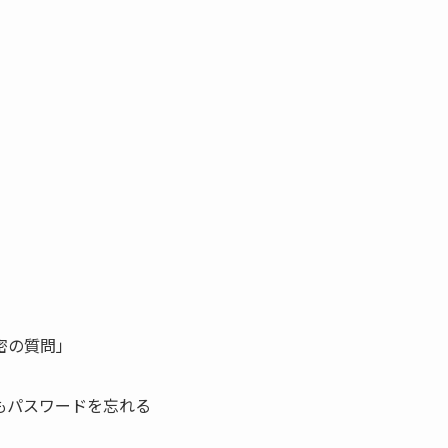
密の質問」
もパスワードを忘れる