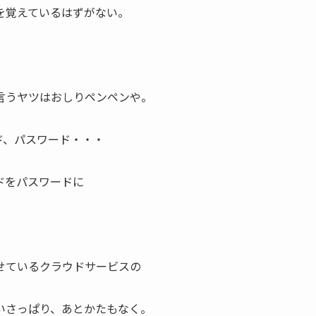
を覚えているはずがない。
言うヤツはおしりペンペンや。
ド、パスワード・・・
ドをパスワードに
せているクラウドサービスの
いさっぱり、あとかたもなく。