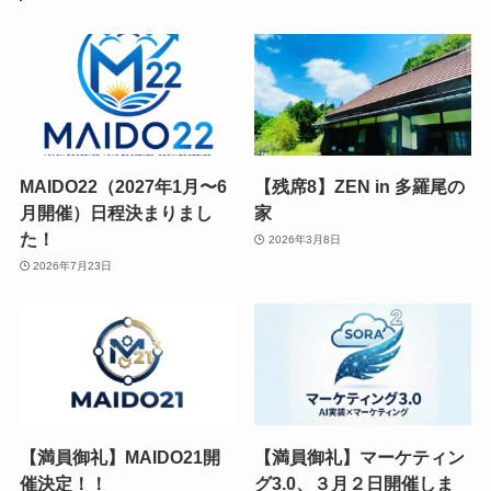
MAIDO22（2027年1月〜6
【残席8】ZEN in 多羅尾の
月開催）日程決まりまし
家
た！
2026年3月8日
2026年7月23日
【満員御礼】MAIDO21開
【満員御礼】マーケティン
催決定！！
グ3.0、３月２日開催しま