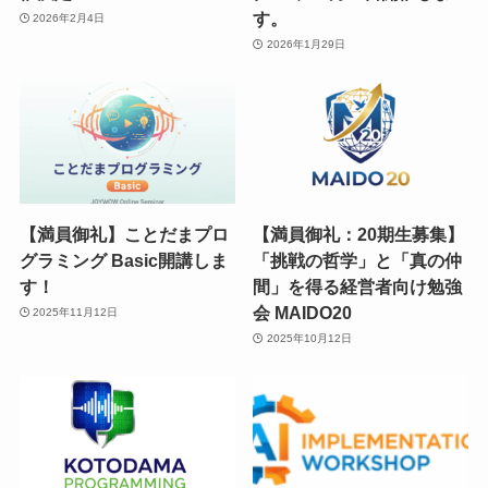
す。
2026年2月4日
2026年1月29日
【満員御礼】ことだまプロ
【満員御礼：20期生募集】
グラミング Basic開講しま
「挑戦の哲学」と「真の仲
す！
間」を得る経営者向け勉強
会 MAIDO20
2025年11月12日
2025年10月12日