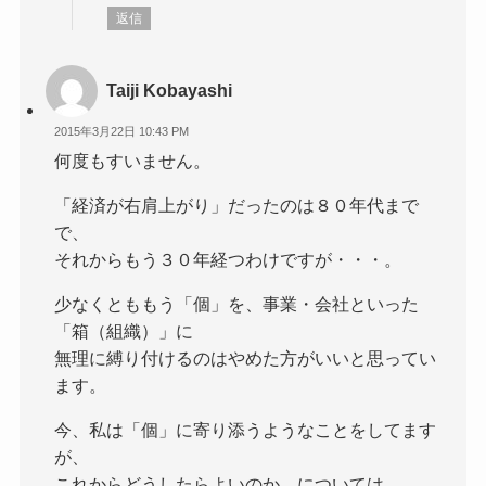
返信
Taiji Kobayashi
2015年3月22日 10:43 PM
何度もすいません。
「経済が右肩上がり」だったのは８０年代まで
で、
それからもう３０年経つわけですが・・・。
少なくとももう「個」を、事業・会社といった
「箱（組織）」に
無理に縛り付けるのはやめた方がいいと思ってい
ます。
今、私は「個」に寄り添うようなことをしてます
が、
これからどうしたらよいのか、については