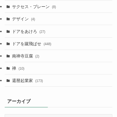
サクセス・ブレーン
(8)
デザイン
(4)
ドアをあけろ
(27)
ドアを蹴飛ばせ
(448)
南禅寺豆腐
(2)
禅
(10)
還暦起業家
(173)
アーカイブ