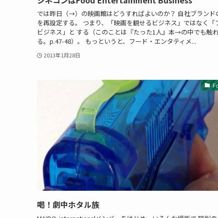
では昨日（→）の映画館はどうすればよいのか？ 自社ブランド
を再設定する。 つまり、「映画を観せるビジネス」ではなく「
ビジネス」と する（このことは『たった1人』本→の中でも触
る。p.47-48）。 もっというと、フード・エンタティメ...
2013年1月28日
F
喝！劇中ホタル族