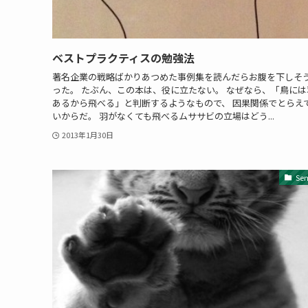
ベストプラクティスの勉強法
著名企業の戦略ばかりあつめた事例集を読んだらお腹を下しそ
った。 たぶん、この本は、役に立たない。 なぜなら、「鳥には
あるから飛べる」と判断するようなもので、 因果関係でとらえ
いからだ。 羽がなくても飛べるムササビの立場はどう...
2013年1月30日
Se