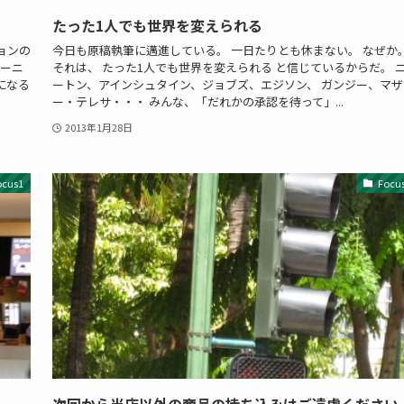
たった1人でも世界を変えられる
ョンの
今日も原稿執筆に邁進している。 一日たりとも休まない。 なぜか
バーニ
それは、 たった1人でも世界を変えられる と信じているからだ。 
強になる
ートン、アインシュタイン、ジョブズ、エジソン、 ガンジー、マザ
ー・テレサ・・・ みんな、「だれかの承認を待って」...
2013年1月28日
ocus1
Focu
次回から当店以外の商品の持ち込みはご遠慮ください