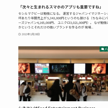
「次々と生まれるスマホのアプリも重要ですね」
セシルマクビーは勉強になる。 運営するジャパンイマジネーシ
坪あたり年間売上が 5,343,000円というのも頷ける（ちなみに
ーズジャパン4,165,000円、 ユニクロ3,021,000円）。 なぜ勉
かというとそれだけの強いブランドを作るのが 現場...
2013年1月28日
F
シネコンはFood Entertainment Business