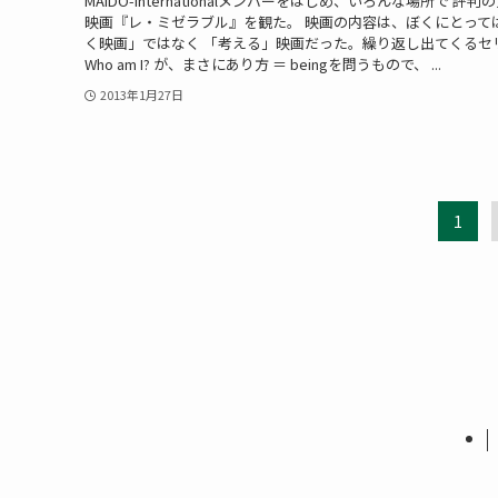
MAIDO-internationalメンバーをはじめ、いろんな場所で 評判
映画『レ・ミゼラブル』を観た。 映画の内容は、ぼくにとって
く映画」ではなく 「考える」映画だった。繰り返し出てくるセ
Who am I? が、まさにあり方 ＝ beingを問うもので、 ...
2013年1月27日
1