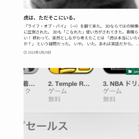
虎は、ただそこにいる。
『ライフ・オブ・パイ』（→）を観て来た。 3Dならではの映像
に圧倒された。 3Dも「こなれた」使い方がされてきた。素晴ら
い！ 終わって、呆然としながら考えたことは 「虎は本当にいた
か？」 という疑問だった。 いや。 いた。あれは実話だから。 ...
2013年1月29日
Se