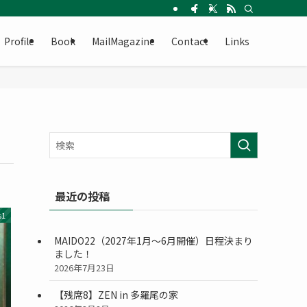
Profile
Book
MailMagazine
Contact
Links
最近の投稿
s1
MAIDO22（2027年1月〜6月開催）日程決まり
ました！
2026年7月23日
【残席8】ZEN in 多羅尾の家