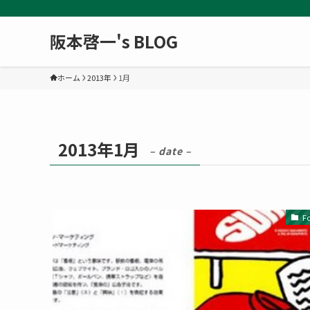
阪本啓一's BLOG
ホーム
2013年
1月
2013年1月
– date –
F