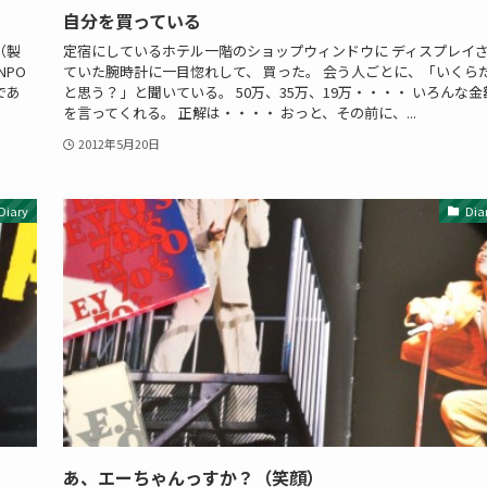
自分を買っている
（製
定宿にしているホテル一階のショップウィンドウに ディスプレイ
PO
ていた腕時計に一目惚れして、 買った。 会う人ごとに、「いくら
であ
と思う？」と聞いている。 50万、35万、19万・・・・ いろんな金
を言ってくれる。 正解は・・・・ おっと、その前に、...
2012年5月20日
Diary
Dia
あ、エーちゃんっすか？（笑顔）