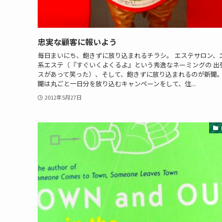
忠実な顧客に報いよう
毎日まいにち、飽きずに放り込まれるチラシ。 エステサロン、
系エステ（『すぐいくよくるよ』という秀逸なネーミングの 出
スがあって笑った）、そして、飽きずに放り込まれるのが新聞。
聞は丸ごと一日分を放り込むキャンペーンをして、住...
2012年5月27日