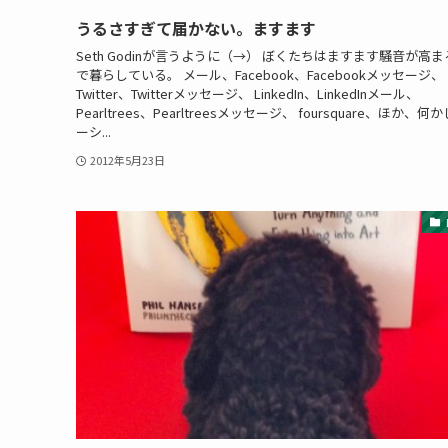
うるさすぎて届かない。ますます
Seth Godinが言うように（→） ぼくたちはますます騒音が高
で暮らしている。 メール、Facebook、Facebookメッセージ、
Twitter、Twitterメッセージ、 LinkedIn、LinkedInメール、
Pearltrees、Pearltreesメッセージ、 foursquare、ほか、何
ーシ...
2012年5月23日