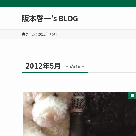
阪本啓一's BLOG
ホーム
2012年
5月
2012年5月
– date –