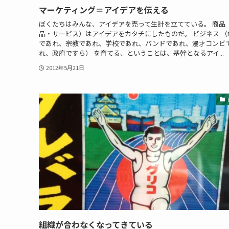
マーケティング＝アイデアを伝える
ぼくたちはみんな、アイデアを売って生計を立てている。 商品
品・サービス）はアイデアをカタチにしたものだ。 ビジネス （N
であれ、宗教であれ、学校であれ、バンドであれ、漫才コンビ
れ、政府ですら） を育てる、ということは、基幹となるアイ...
2012年5月21日
組織が合わなくなってきている