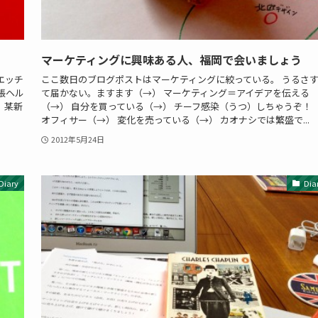
マーケティングに興味ある人、福岡で会いましょう
エッチ
ここ数日のブログポストはマーケティングに絞っている。 うるさ
張ヘル
て届かない。ますます（→） マーケティング＝アイデアを伝える
 某新
（→） 自分を買っている（→） チーフ感染（うつ）しちゃうぞ
オフィサー（→） 変化を売っている（→） カオナシでは繁盛で...
2012年5月24日
Diary
Dia