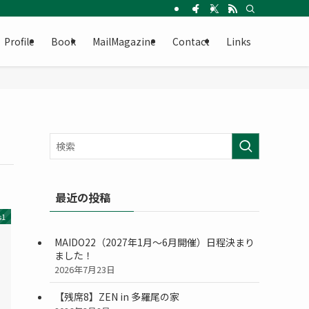
Profile
Book
MailMagazine
Contact
Links
最近の投稿
s1
MAIDO22（2027年1月〜6月開催）日程決まり
ました！
2026年7月23日
【残席8】ZEN in 多羅尾の家