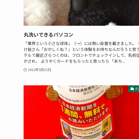
丸洗いできるパソコン
「業界という小さな球体」（→）には熱い反響を戴きました。 
け皆さん「おかしくね？」という体験をお持ちなんだろうと思う
テルで最近ざらつくのは、フロントでチェックインして、名前
かされ、 ようやくカードをもらったと思ったら 「あち...
2012年5月31日
F