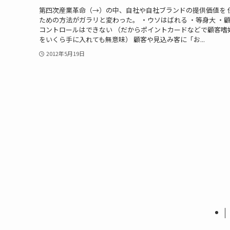
第四次産業革命（→）の中、自社や自社ブランドの提供価値を 
ための方法がガラリと変わった。 ・ウソはばれる ・等身大 ・
コントロールはできない （だからポイントカードなどで顧客嗜
をいくら手に入れても無意味） 顧客や見込み客に「お...
2012年5月19日